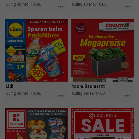
Gültig ab Mo. 10.08.
Gültig ab Mo. 10.08.
more_horiz
more_horiz
Lidl
toom Baumarkt
Gültig ab Mo. 10.08.
Gültig bis Fr. 14.08.
more_horiz
more_horiz