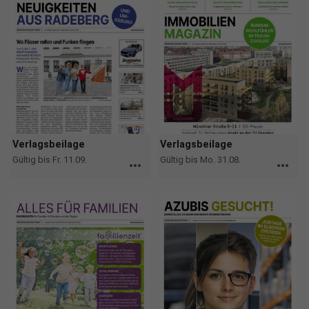
Verlagsbeilage
Verlagsbeilage
Gültig bis Fr. 11.09.
Gültig bis Mo. 31.08.
more_horiz
more_horiz