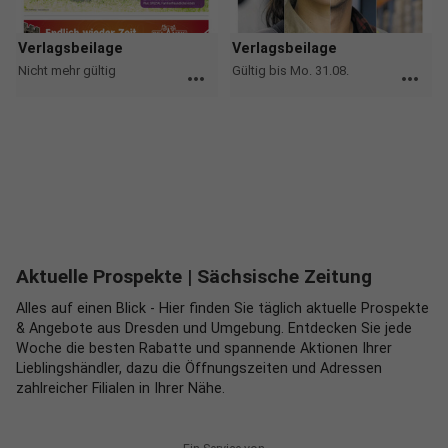
Verlagsbeilage
Verlagsbeilage
Nicht mehr gültig
Gültig bis Mo. 31.08.
more_horiz
more_horiz
Aktuelle Prospekte
| Sächsische Zeitung
Alles auf einen Blick - Hier finden Sie täglich aktuelle Prospekte
& Angebote aus Dresden und Umgebung. Entdecken Sie jede
Woche die besten Rabatte und spannende Aktionen Ihrer
Lieblingshändler, dazu die Öffnungszeiten und Adressen
zahlreicher Filialen in Ihrer Nähe.