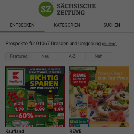
ENTDECKEN
KATEGORIEN
SUCHEN
Prospekte für 01067 Dresden und Umgebung
(ändern)
Featured
Neu
A-Z
Nah
Kaufland
REWE